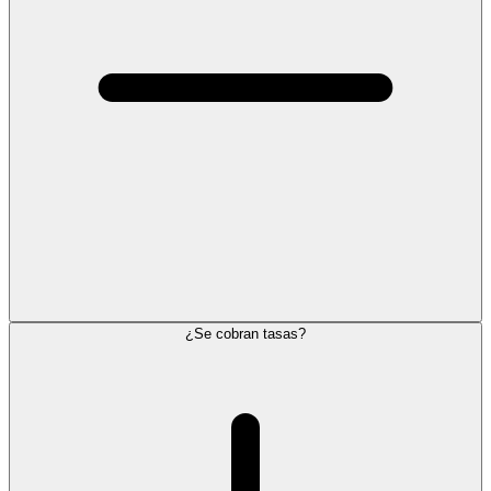
¿Se cobran tasas?